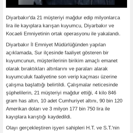
Diyarbakır'da 21 müşteriyi mağdur edip milyonlarca
lira ile kayıplara karışan kuyumcu, Diyarbakır ve
Kocaeli Emniyetinin ortak operasyonu ile yakalandı.
Diyarbakır İl Emniyet Müdürlüğünden yapılan
açıklamada, Sur ilçesinde faaliyet gösteren bir
kuyumcunun, müşterilerinin birikim amaçlı emanet
olarak bıraktıkları altınlarını ve paraları alarak
kuyumculuk faaliyetine son verip kaçması üzerine
çalışma başlattığı belirtildi. Çalışmalar neticesinde
şüphelilerin, 21 müşteriyi mağdur ettiği, 4 kilo 846
gram has altın, 10 adet Cumhuriyet altını, 90 bin 120
Amerikan doları ve 3 milyon 177 bin 750 lira ile
kayıplara karıştığı kaydedildi.
Olayı gerçekleştiren işyeri sahipleri H.T. ve S.T.'nin