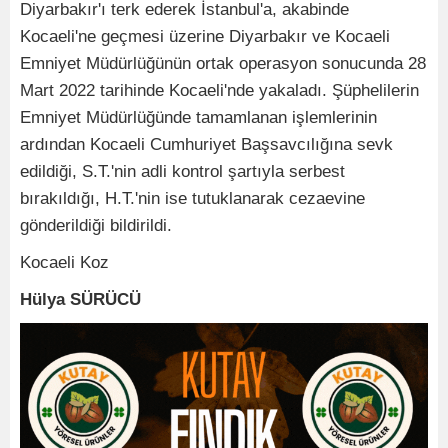
Diyarbakır'ı terk ederek İstanbul'a, akabinde
Kocaeli'ne geçmesi üzerine Diyarbakır ve Kocaeli
Emniyet Müdürlüğünün ortak operasyon sonucunda 28
Mart 2022 tarihinde Kocaeli'nde yakaladı. Şüphelilerin
Emniyet Müdürlüğünde tamamlanan işlemlerinin
ardından Kocaeli Cumhuriyet Başsavcılığına sevk
edildiği, S.T.'nin adli kontrol şartıyla serbest
bırakıldığı, H.T.'nin ise tutuklanarak cezaevine
gönderildiği bildirildi.
Kocaeli Koz
Hülya SÜRÜCÜ