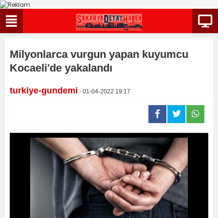
Milyonlarca vurgun yapan kuyumcu
Kocaeli'de yakalandı
turkiye-gundemi
- 01-04-2022 19:17