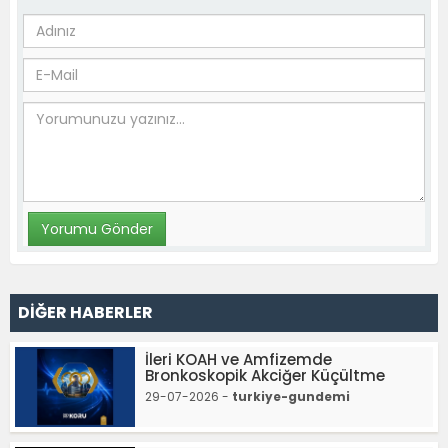
DİĞER HABERLER
İleri KOAH ve Amfizemde
Bronkoskopik Akciğer Küçültme
29-07-2026 -
turkiye-gundemi