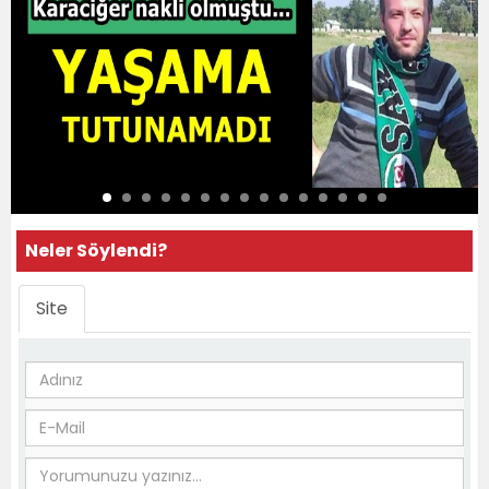
Neler Söylendi?
Site