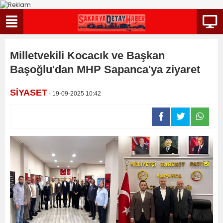
Milletvekili Kocacık ve Başkan
Başoğlu'dan MHP Sapanca'ya ziyaret
SİYASET
- 19-09-2025 10:42