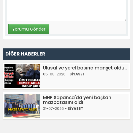
DİĞER HABERLER
Ulusal ve yerel basına manşet oldu...
05-08-2026 -
SİYASET
MHP Sapanca'da yeni başkan
mazbatasını aldı
31-07-2026 -
SİYASET