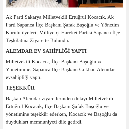
Ak Parti Sakarya Milletvekili Ertuğrul Kocacık, Ak
Parti Sapanca İlçe Başkanı Şafak Başoğlu ve Yönetim
Kurulu üyeleri, Milliyetçi Hareket Partisi Sapanca İlçe
Teşkilatına Ziyarette Bulundu.
ALEMDAR EV SAHİPLİĞİ YAPTI
Milletvekili Kocacık, İlçe Başkanı Başoğlu ve
Yönetimine, Sapanca İlçe Başkanı Gökhan Alemdar
evsahipliği yaptı.
TEŞEKKÜR
Başkan Alemdar ziyaretlerinden dolayı Milletvekili
Ertuğrul Kocacık, İlçe Başkanı Şafak Başoğlu ve
yönetimine teşekkür ederken, Kocacık ve Başoğlu da
duydukları memnuniyeti dile getirdi.