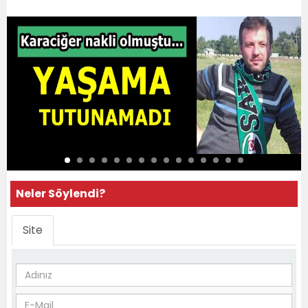
Neler Söylendi?
Site