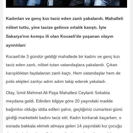
Kadınları ve genç kızı taciz eden zanlı yakalandı. Mahalleli
nöbet tuttu, yine tacize gelince ortalık karıştı. İşte
Sakarya'nın komşu ili olan Kocaeli'de yaşanan olayın
ayrıntıları:
Kocaeli'de 3 gündür geldiği mahallede bir kadını ve genç kızı
taciz eden zanlı, nöbet tutan vatandaşlara yakalandı. Çıkan
karışıklıktan faydalanan zanlı kaçtı. Hem vatandaşlar hem de
polis ekipleri zanlıyı adım adım takip ederek yakaladı.
Olay, İzmit Mehmet Ali Paşa Mahallesi Ceylanlı Sokakta
meydana geldi. Edinilen bilgiye göre 20 yaşındaki madde
bağımlısı olduğu iddia edilen şahıs, geçtiğimiz cumartesi günü
girdiği marketteki kadını taciz etti. Kadın korkarak kaçarken, o
esnada bakkala ekmek almaya gelen 14 yaşındaki kız çocuğu