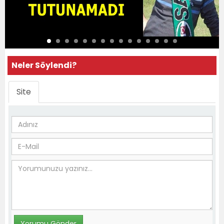
Neler Söylendi?
Site