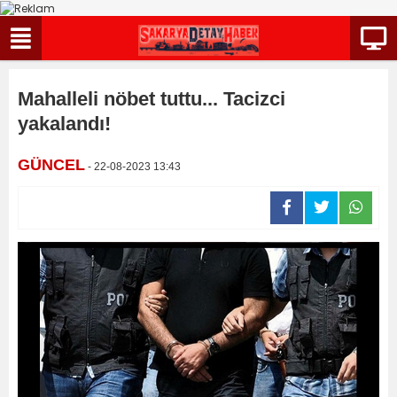
Mahalleli nöbet tuttu... Tacizci
yakalandı!
GÜNCEL
- 22-08-2023 13:43