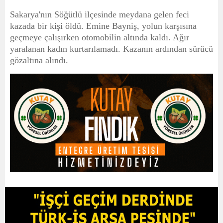
Sakarya'nın Söğütlü ilçesinde meydana gelen feci
kazada bir kişi öldü.
Emine Bayniş, yolun karşısına
geçmeye çalışırken otomobilin altında kaldı. Ağır
yaralanan kadın kurtarılamadı. Kazanın ardından sürücü
gözaltına alındı.