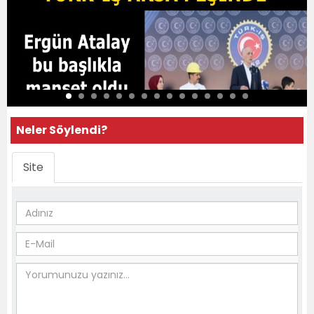
Neler Söylendi?
Site