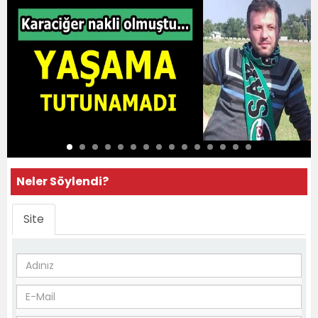
Neler Söylendi?
Site