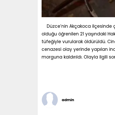
Düzce’nin Akçakoca ilçesinde 
olduğu öğrenilen 21 yaşındaki Hak
tüfeğiyle vurularak öldürüldü. Cin
cenazesi olay yerinde yapılan in
morguna kaldırıldı. Olayla ilgili s
admin