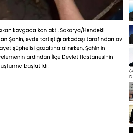
çıkan kavgada kan aktı. Sakarya/Hendekli
an Şahin, evde tartıştığı arkadaşı tarafından av
ayet şüphelisi gözaltına alınırken, Şahin’in
celemenin ardından İlçe Devlet Hastanesinin
oruşturma başlatıldı.
Ç
İD