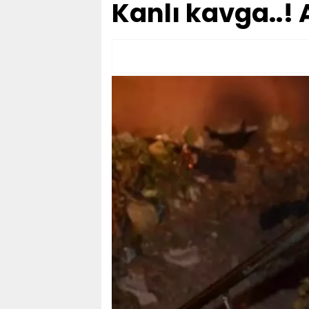
Kanlı kavga..! 