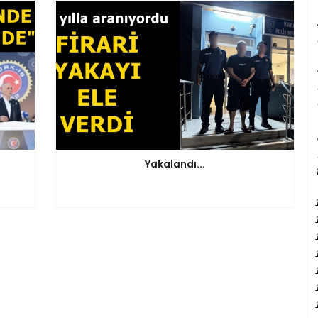
Yakalandı...