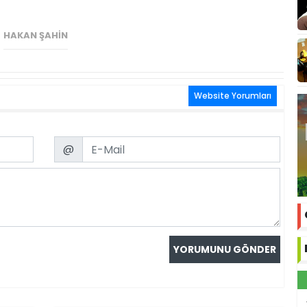
HAKAN ŞAHIN
Website Yorumları
Email
@