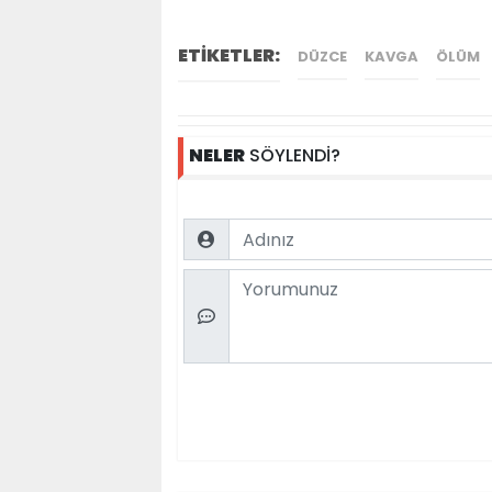
ETİKETLER:
DÜZCE
KAVGA
ÖLÜM
NELER
SÖYLENDİ?
Name
Comment