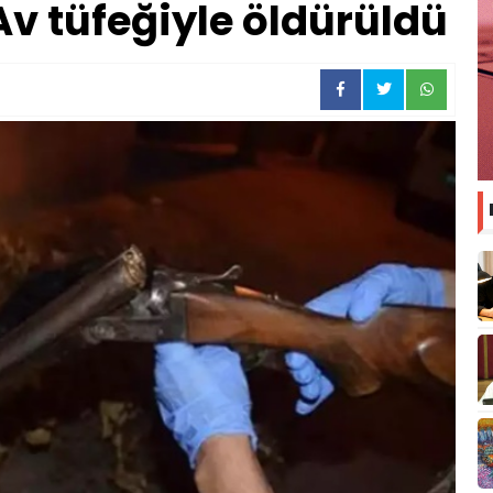
Av tüfeğiyle öldürüldü