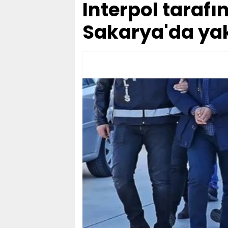
Interpol tarafı
Sakarya'da yak