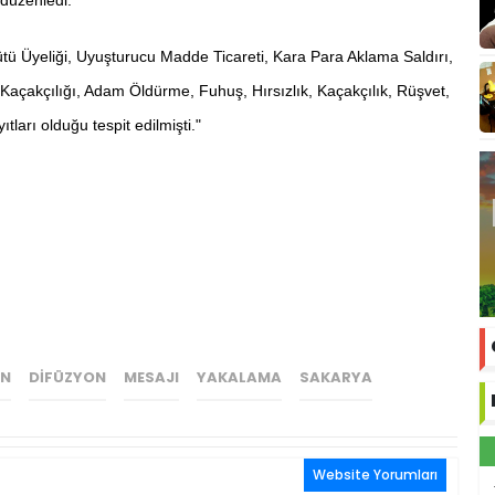
ü Üyeliği, Uyuşturucu Madde Ticareti, Kara Para Aklama Saldırı,
Kaçakçılığı, Adam Öldürme, Fuhuş, Hırsızlık, Kaçakçılık, Rüşvet,
ları olduğu tespit edilmişti."
EN
DIFÜZYON
MESAJI
YAKALAMA
SAKARYA
Website Yorumları