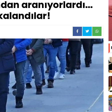
ndan aranıyorlardı...
alandılar!