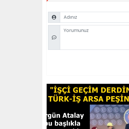
Name
Comment