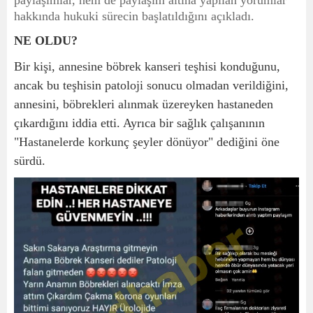
paylaşımlar, hem de paylaşım altına yapılan yorumlar
hakkında hukuki sürecin başlatıldığını açıkladı.
NE OLDU?
Bir kişi, annesine böbrek kanseri teşhisi konduğunu,
ancak bu teşhisin patoloji sonucu olmadan verildiğini,
annesini, böbrekleri alınmak üzereyken hastaneden
çıkardığını iddia etti. Ayrıca bir sağlık çalışanının
"Hastanelerde korkunç şeyler dönüyor" dediğini öne
sürdü.