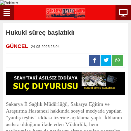
Hukuki süreç başlatıldı
GÜNCEL
- 24-05-2025 23:04
Sakarya İl Sağlık Müdürlüğü, Sakarya Eğitim ve
Araştırma Hastanesi hakkında sosyal medyada yapılan
“yanlış teşhis” iddiası üzerine açıklama yaptı. İddianın
asılsız olduğunu ifade eden Müdürlük, hem