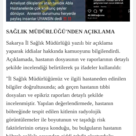
SAĞLIK MÜDÜRLÜĞÜ'NDEN AÇIKLAMA
Sakarya İl Sağlık Müdürlüğü yazılı bir açıklama
yaparak iddialar hakkında kamuoyunu bilgilendirdi.
Açıklamada, hastanın dosyasının ve raporlarının detaylı
şekilde incelendiği belirtilerek şu ifadeler kullanıldı:
"İl Sağlık Müdürlüğümüz ve ilgili hastaneden edinilen
bilgiler doğrultusunda; adı geçen hastanın tıbbi
dosyaları ve epikriz raporları detaylı şekilde
incelenmiştir. Yapılan değerlendirmede, hastanın
böbreğinde tespit edilen kitlenin radyolojik
görüntülemeler ile boyutunun ve taşıdığı risk
faktörlerinin ortaya konduğu, bu bulguların hastanın
böbrek sağlığı açısından ciddi tehdit oluşturduğu