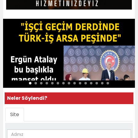
Neler Söylendi?
Site