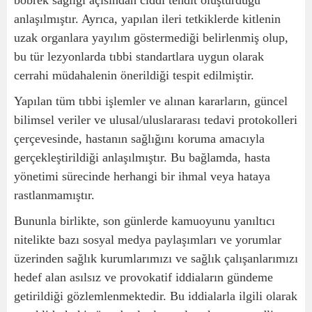
anlaşılmıştır. Ayrıca, yapılan ileri tetkiklerde kitlenin
uzak organlara yayılım göstermediği belirlenmiş olup,
bu tür lezyonlarda tıbbi standartlara uygun olarak
cerrahi müdahalenin önerildiği tespit edilmiştir.
Yapılan tüm tıbbi işlemler ve alınan kararların, güncel
bilimsel veriler ve ulusal/uluslararası tedavi protokolleri
çerçevesinde, hastanın sağlığını koruma amacıyla
gerçekleştirildiği anlaşılmıştır. Bu bağlamda, hasta
yönetimi sürecinde herhangi bir ihmal veya hataya
rastlanmamıştır.
Bununla birlikte, son günlerde kamuoyunu yanıltıcı
nitelikte bazı sosyal medya paylaşımları ve yorumlar
üzerinden sağlık kurumlarımızı ve sağlık çalışanlarımızı
hedef alan asılsız ve provokatif iddiaların gündeme
getirildiği gözlemlenmektedir. Bu iddialarla ilgili olarak