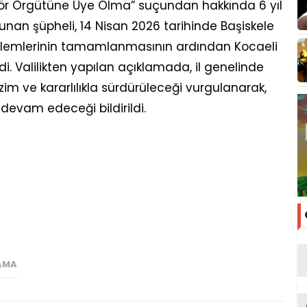
Terör Örgütüne Üye Olma” suçundan hakkında 6 yıl
unan şüpheli, 14 Nisan 2026 tarihinde Başiskele
, işlemlerinin tamamlanmasının ardından Kocaeli
i. Valilikten yapılan açıklamada, il genelinde
m ve kararlılıkla sürdürüleceği vurgulanarak,
 devam edeceği bildirildi.
AMA