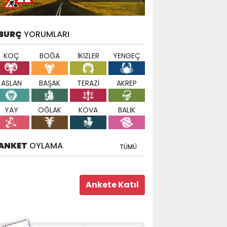
BURÇ
YORUMLARI
KOÇ
BOĞA
İKİZLER
YENGEÇ
ASLAN
BAŞAK
TERAZİ
AKREP
YAY
OĞLAK
KOVA
BALIK
ANKET
OYLAMA
TÜMÜ