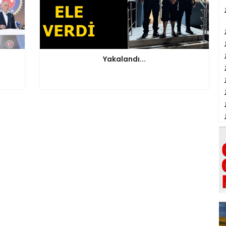
Yakalandı...