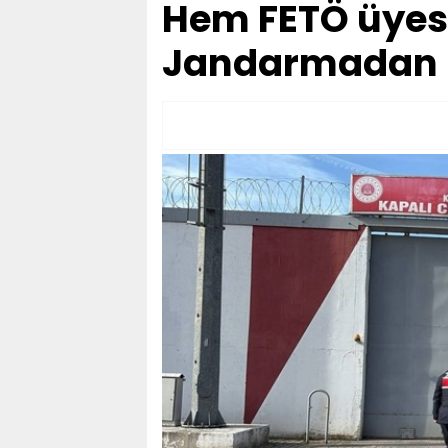
Hem FETÖ üyesi
Jandarmadan