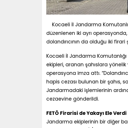
Kocaeli İl Jandarma Komutanlığ
düzenlenen iki ayrı operasyonda, 
dolandırıcının da olduğu iki firar
Kocaeli İl Jandarma Komutanlığı
ekipleri, aranan şahıslara yönelik 
operasyona imza attı. “Dolandırıc
hapis cezası bulunan bir şahıs, sa
Jandarmadaki işlemlerinin ardınd
cezaevine gönderildi.
FETÖ Firarisi de Yakayı Ele Verdi
Jandarma ekiplerinin bir diğer ba