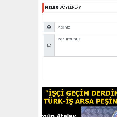
NELER
SÖYLENDİ?
Name
Comment