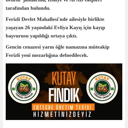
tarafından bulundu.
Ferizli Devlet Mahallesi'nde ailesiyle birlikte
yaşayan 26 yaşındaki Evliya Kayış için kayıp
başvurusu yapıldığı ortaya çıktı.
Gencin cenazesi yarın öğle namazına müteakip
Ferizli yeni mezarlığına defnedilecek.