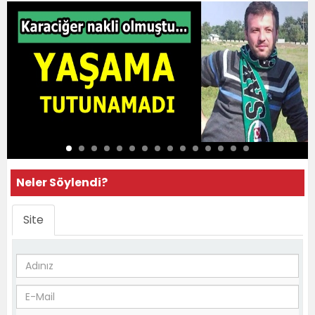
Neler Söylendi?
Site