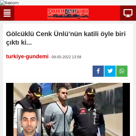
Gölcüklü Cenk Ünlü’nün katili öyle biri
çıktı ki...
turkiye-gundemi
- 09-05-2022 13:58