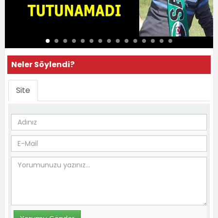
Neler Söylendi?
Site