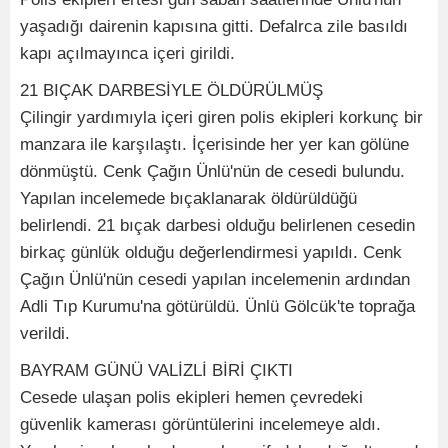
yaşadığı dairenin kapısına gitti. Defalrca zile basıldı
kapı açılmayınca içeri girildi.
21 BIÇAK DARBESİYLE ÖLDÜRÜLMÜŞ
Çilingir yardımıyla içeri giren polis ekipleri korkunç bir
manzara ile karşılaştı. İçerisinde her yer kan gölüne
dönmüştü. Cenk Çağın Ünlü'nün de cesedi bulundu.
Yapılan incelemede bıçaklanarak öldürüldüğü
belirlendi. 21 bıçak darbesi olduğu belirlenen cesedin
birkaç günlük olduğu değerlendirmesi yapıldı. Cenk
Çağın Ünlü'nün cesedi yapılan incelemenin ardından
Adli Tıp Kurumu'na götürüldü. Ünlü Gölcük'te toprağa
verildi.
BAYRAM GÜNÜ VALİZLİ BİRİ ÇIKTI
Cesede ulaşan polis ekipleri hemen çevredeki
güvenlik kamerası görüntülerini incelemeye aldı.