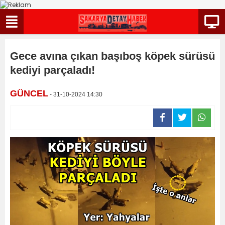
Gece avına çıkan başıboş köpek sürüsü
kediyi parçaladı!
GÜNCEL
- 31-10-2024 14:30