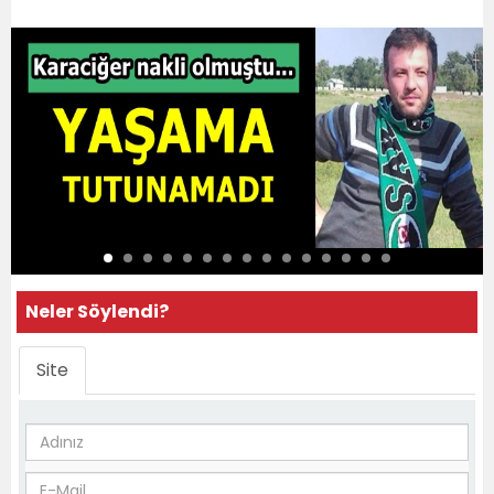
Neler Söylendi?
Site