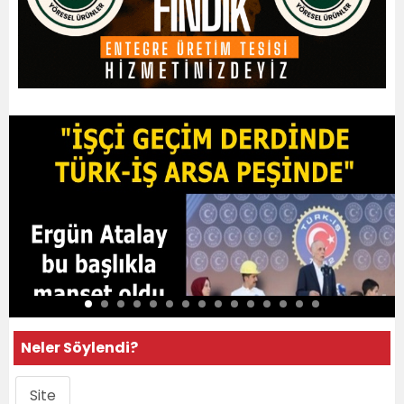
Neler Söylendi?
Site