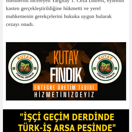
istemlerini inceleyen Yargıtay 1. Ceza Dairesi, eylemin
kasten gerçekleştirildiğine hükmetti ve yerel
mahkemenin gerekçelerini hukuka uygun bularak
cezayı onadı.