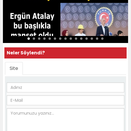
Neler Söylendi?
Site