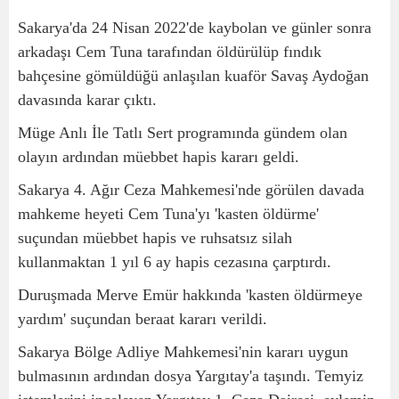
Sakarya'da 24 Nisan 2022'de kaybolan ve günler sonra
arkadaşı Cem Tuna tarafından öldürülüp fındık
bahçesine gömüldüğü anlaşılan kuaför Savaş Aydoğan
davasında karar çıktı.
Müge Anlı İle Tatlı Sert programında gündem olan
olayın ardından müebbet hapis kararı geldi.
Sakarya 4. Ağır Ceza Mahkemesi'nde görülen davada
mahkeme heyeti Cem Tuna'yı 'kasten öldürme'
suçundan müebbet hapis ve ruhsatsız silah
kullanmaktan 1 yıl 6 ay hapis cezasına çarptırdı.
Duruşmada Merve Emür hakkında 'kasten öldürmeye
yardım' suçundan beraat kararı verildi.
Sakarya Bölge Adliye Mahkemesi'nin kararı uygun
bulmasının ardından dosya Yargıtay'a taşındı. Temyiz