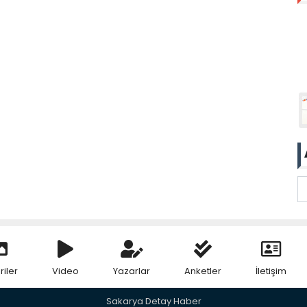
riler
Video
Yazarlar
Anketler
İletişim
Sakarya Detay Haber