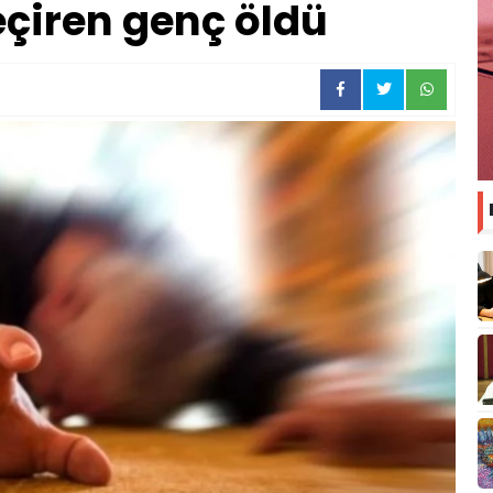
geçiren genç öldü