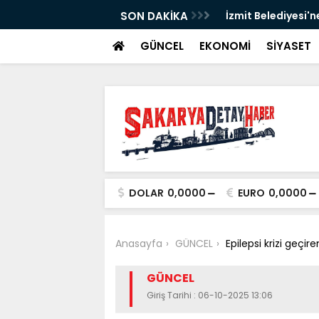
SON DAKİKA
İzmit Belediyesi'n
GÜNCEL
EKONOMİ
SİYASET
DOLAR
0,0000
EURO
0,0000
Anasayfa
GÜNCEL
Epilepsi krizi geçi
GÜNCEL
Giriş Tarihi : 06-10-2025 13:06