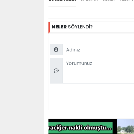
NELER
SÖYLENDİ?
Name
Comment