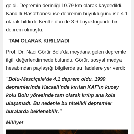
geldi. Depremin derinliği 10.79 km olarak kaydedildi.
Kandilli Rasathanesi ise depremin büyüklüğünü ise 4.1
olarak bildirdi. Kentte dün de 3.6 büyüklüğünde bir
deprem olmuştu.
'TAM OLARAK KIRILMADI'
Prof. Dr. Naci Görür Bolu'da meydana gelen depremle
ilgili değerlendirmede bulundu. Görür, sosyal medya
hesabından paylaşığı bilgilerde şu ifadelere yer verdi:
"Bolu-Mesciçele’de 4.1 deprem oldu. 1999
depremlerinde Kacaeli’nde kırılan KAF’ın kuzey
kolu Bolu yöresinde tam olarak krılıp ana kola
ulaşamadı. Bu nedenle bu nitelikli depremler
buralarda beklenebilir."
Milliyet