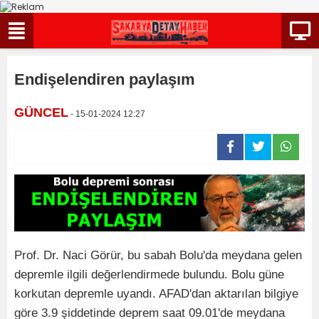
Endişelendiren paylaşım
GÜNCEL
- 15-01-2024 12:27
Prof. Dr. Naci Görür, bu sabah Bolu'da meydana gelen
depremle ilgili değerlendirmede bulundu. Bolu güne
korkutan depremle uyandı. AFAD'dan aktarılan bilgiye
göre 3.9 şiddetinde deprem saat 09.01'de meydana