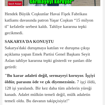
Hendek Büyük Coşkunlar Havai Fişek Fabrikası
katliamı davasında patron Yaşar Coşkun “15 milyon
tl" kefaletle serbest kaldı. Tahliye kararına tepki
gecikmedi.
SAKARYA'DA KONUŞTU
Sakarya'daki duruşmaya katılan ve duruşma çıkışı
açıklama yapan Emek Partisi Genel Başkanı Seyit
Aslan tahliye kararına tepki gösterdi ve şunları dile
getirdi:
"Bu karar adaleti değil, sermayeyi koruyor. İşçiyi
öldür, parasını öde ve çık diyemezsiniz.
7 işçi öldü,
128 işi yaralandı. Bir kez daha tüm ailelerin yüreği
kanadı. Adalet mülkün temeli değil, mülk adaletin
temeli oldu. Bu davanın takipçisiyiz!"