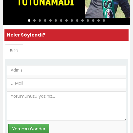
Neler Söylendi?
Site