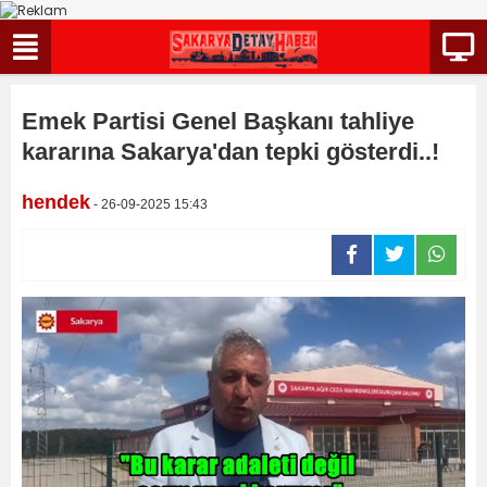
Emek Partisi Genel Başkanı tahliye
kararına Sakarya'dan tepki gösterdi..!
hendek
- 26-09-2025 15:43