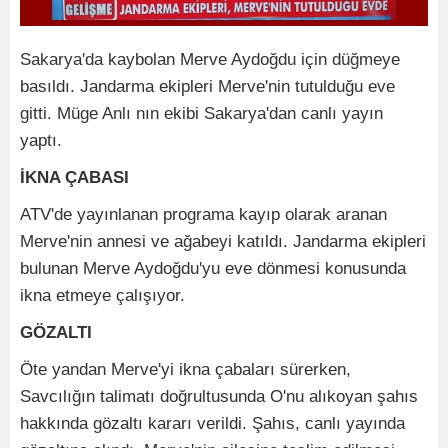
Sakarya'da kaybolan Merve Aydoğdu için düğmeye
basıldı. Jandarma ekipleri Merve'nin tutulduğu eve
gitti. Müge Anlı nın ekibi Sakarya'dan canlı yayın
yaptı.
İKNA ÇABASI
ATV'de yayınlanan programa kayıp olarak aranan
Merve'nin annesi ve ağabeyi katıldı. Jandarma ekipleri
bulunan Merve Aydoğdu'yu eve dönmesi konusunda
ikna etmeye çalışıyor.
GÖZALTI
Öte yandan Merve'yi ikna çabaları sürerken,
Savcılığın talimatı doğrultusunda O'nu alıkoyan şahıs
hakkında gözaltı kararı verildi. Şahıs, canlı yayında