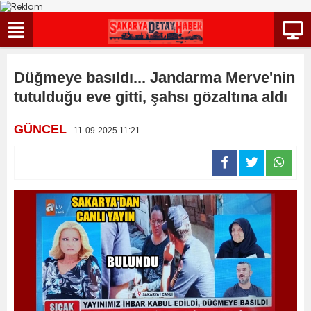
Düğmeye basıldı... Jandarma Merve'nin
tutulduğu eve gitti, şahsı gözaltına aldı
GÜNCEL
- 11-09-2025 11:21