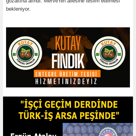
gözaltına alındı. Merve'nin ailesine teslim edilmesi
bekleniyor.