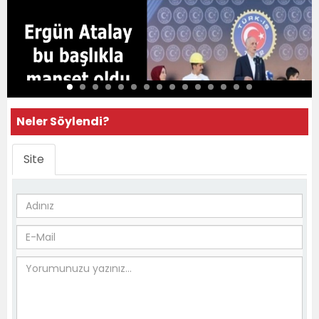
Neler Söylendi?
Site