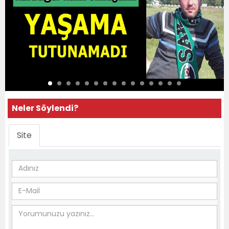
Neler Söylendi?
Site