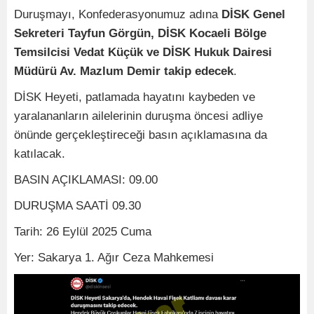
Duruşmayı, Konfederasyonumuz adına
DİSK Genel
Sekreteri Tayfun Görgün, DİSK Kocaeli Bölge
Temsilcisi Vedat Küçük ve DİSK Hukuk Dairesi
Müdürü Av. Mazlum Demir takip edecek
.
DİSK Heyeti, patlamada hayatını kaybeden ve
yaralananların ailelerinin duruşma öncesi adliye
önünde gerçekleştireceği basın açıklamasına da
katılacak.
BASIN AÇIKLAMASI: 09.00
DURUŞMA SAATİ 09.30
Tarih: 26 Eylül 2025 Cuma
Yer: Sakarya 1. Ağır Ceza Mahkemesi