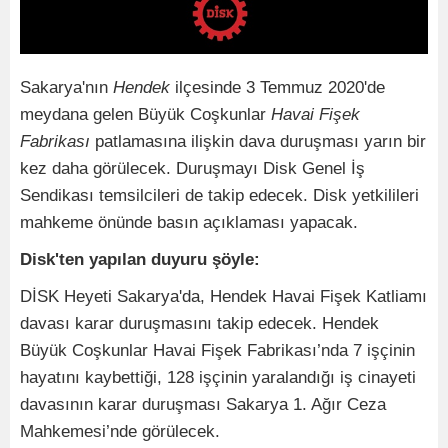
Sakarya'nın
Hendek
ilçesinde 3 Temmuz 2020'de
meydana gelen Büyük Coşkunlar
Havai Fişek
Fabrikası
patlamasına ilişkin dava duruşması yarın bir
kez daha görülecek. Duruşmayı Disk Genel İş
Sendikası temsilcileri de takip edecek. Disk yetkilileri
mahkeme önünde basın açıklaması yapacak.
Disk'ten yapılan duyuru şöyle:
DİSK Heyeti Sakarya'da, Hendek Havai Fişek Katliamı
davası karar duruşmasını takip edecek. Hendek
Büyük Coşkunlar Havai Fişek Fabrikası’nda 7 işçinin
hayatını kaybettiği, 128 işçinin yaralandığı iş cinayeti
davasının karar duruşması Sakarya 1. Ağır Ceza
Mahkemesi’nde görülecek.