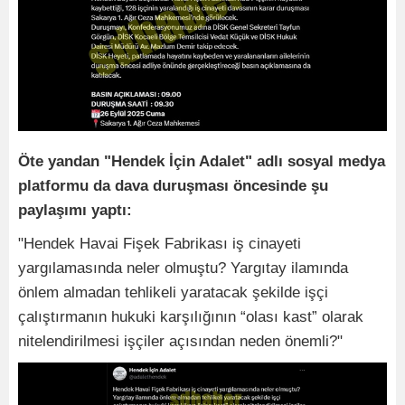
Öte yandan "Hendek İçin Adalet" adlı sosyal medya
platformu da dava duruşması öncesinde şu
paylaşımı yaptı:
"Hendek Havai Fişek Fabrikası iş cinayeti
yargılamasında neler olmuştu? Yargıtay ilamında
önlem almadan tehlikeli yaratacak şekilde işçi
çalıştırmanın hukuki karşılığının “olası kast” olarak
nitelendirilmesi işçiler açısından neden önemli?"