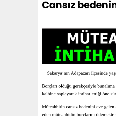
Cansız bedenin
Sakarya’nın Adapazarı ilçesinde yaş
Borçları olduğu gerekçesiyle bunalıma g
kalbine saplayarak intihar ettiği öne sü
Müteahhitin cansız bedenini eve gelen 
eden müteahhidin borçlarını ödemekte zo