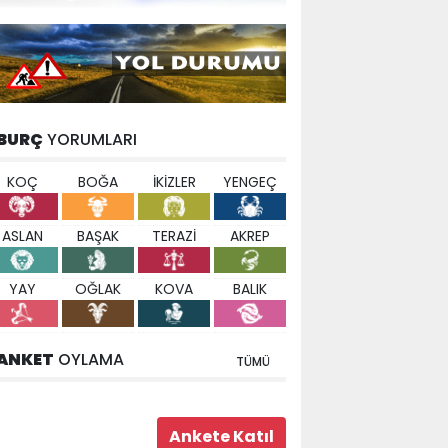
BURÇ
YORUMLARI
KOÇ
BOĞA
İKİZLER
YENGEÇ
ASLAN
BAŞAK
TERAZİ
AKREP
YAY
OĞLAK
KOVA
BALIK
ANKET
OYLAMA
TÜMÜ