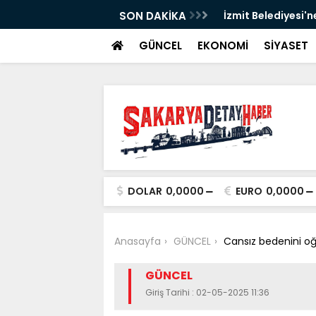
SON DAKİKA
İzmit Belediyesi'n
GÜNCEL
EKONOMİ
SİYASET
DOLAR
0,0000
EURO
0,0000
Anasayfa
GÜNCEL
Cansız bedenini oğ
GÜNCEL
Giriş Tarihi : 02-05-2025 11:36