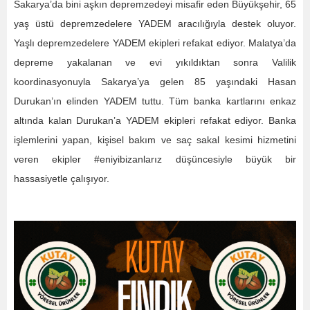
Sakarya’da bini aşkın depremzedeyi misafir eden Büyükşehir, 65
yaş üstü depremzedelere YADEM aracılığıyla destek oluyor.
Yaşlı depremzedelere YADEM ekipleri refakat ediyor. Malatya’da
depreme yakalanan ve evi yıkıldıktan sonra Valilik
koordinasyonuyla Sakarya’ya gelen 85 yaşındaki Hasan
Durukan’ın elinden YADEM tuttu. Tüm banka kartlarını enkaz
altında kalan Durukan’a YADEM ekipleri refakat ediyor. Banka
işlemlerini yapan, kişisel bakım ve saç sakal kesimi hizmetini
veren ekipler #eniyibizanlarız düşüncesiyle büyük bir
hassasiyetle çalışıyor.