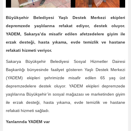
Büyükşehir Belediyesi Yaşlı Destek Merkezi ekipleri
depremzede yaşlılarına refakat ediyor, destek oluyor.
YADEM, Sakarya’da misafir edilen afetzedelere giyim ile
erzak desteği, hasta yıkama, evde temizlik ve hastane
refakati hizmeti veriyor.
Sakarya Büyükşehir Belediyesi Sosyal Hizmetler Dairesi
Başkanlığı bünyesinde faaliyet gösteren Yaşlı Destek Merkezi
(YADEM) ekipleri şehrimizde misafir edilen 65 yaş üst
depremzedelere destek oluyor. YADEM ekipleri depremzede
yaşlılarına Büyükşehir’in sosyal mağazası ve marketinden giyim
ile erzak desteği, hasta yıkama, evde temizlik ve hastane
refakati hizmeti sağladı.
Yanlarında YADEM var