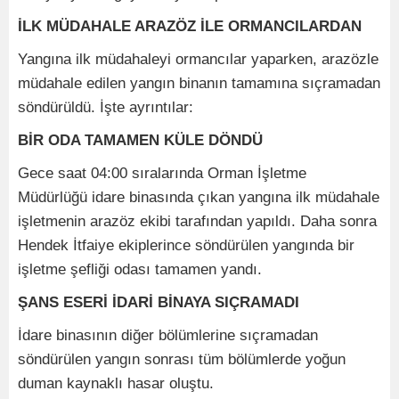
İLK MÜDAHALE ARAZÖZ İLE ORMANCILARDAN
Yangına ilk müdahaleyi ormancılar yaparken, arazözle
müdahale edilen yangın binanın tamamına sıçramadan
söndürüldü. İşte ayrıntılar:
BİR ODA TAMAMEN KÜLE DÖNDÜ
Gece saat 04:00 sıralarında Orman İşletme
Müdürlüğü idare binasında çıkan yangına ilk müdahale
işletmenin arazöz ekibi tarafından yapıldı. Daha sonra
Hendek İtfaiye ekiplerince söndürülen yangında bir
işletme şefliği odası tamamen yandı.
ŞANS ESERİ İDARİ BİNAYA SIÇRAMADI
İdare binasının diğer bölümlerine sıçramadan
söndürülen yangın sonrası tüm bölümlerde yoğun
duman kaynaklı hasar oluştu.