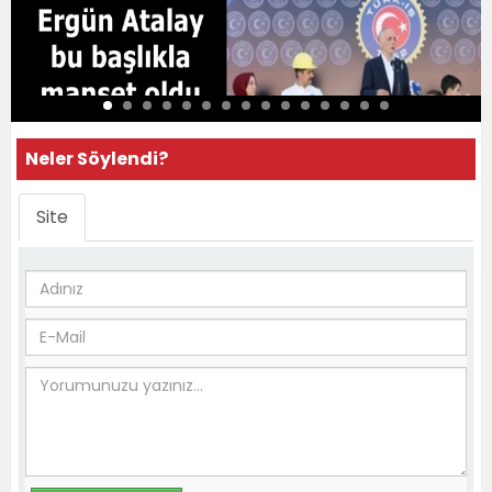
Neler Söylendi?
Site