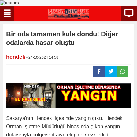
Bir oda tamamen küle döndü! Diğer
odalarda hasar oluştu
hendek
- 24-10-2024 14:58
Sakarya'nın Hendek ilçesinde yangın çıktı. Hendek
Orman İşletme Müdürlüğü binasında çıkan yangın
dolayısıyla bölgeye itfaiye ekipleri sevk edildi.