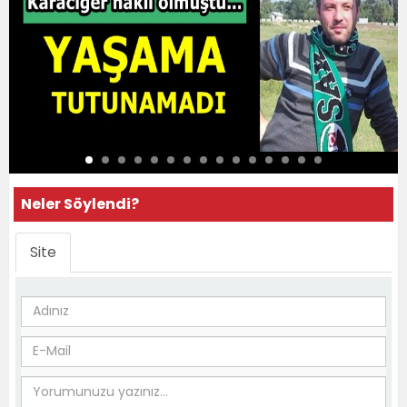
Neler Söylendi?
Site