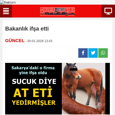
Bakanlık ifşa etti
GÜNCEL
- 30-01-2026 13:43