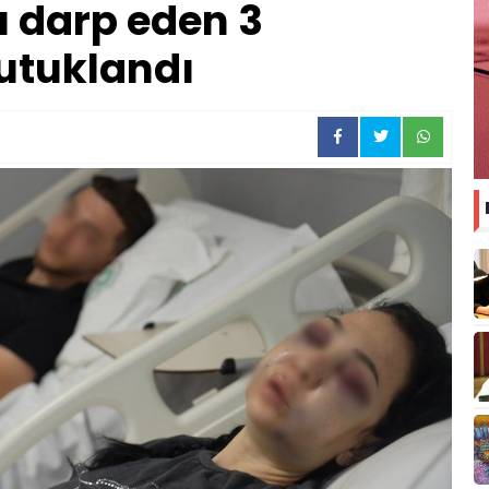
 darp eden 3
tutuklandı