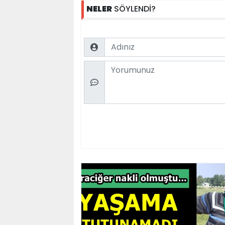
NELER
SÖYLENDİ?
Name
Comment