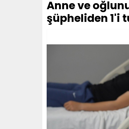
Anne ve oğlunu
şüpheliden 1'i 