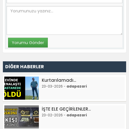
DİĞER HABERLER
Kurtarılamadı...
23-03-2026 -
adapazari
İŞTE ELE GEÇİRİLENLER...
23-02-2026 -
adapazari