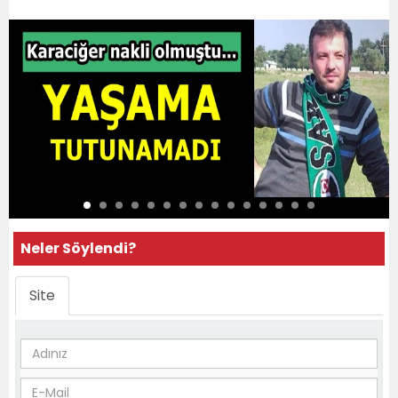
Neler Söylendi?
Site