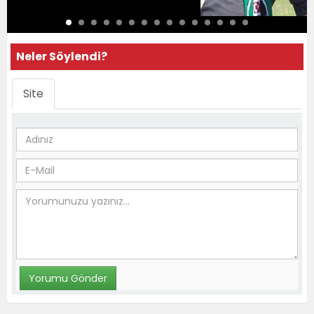
Neler Söylendi?
Site