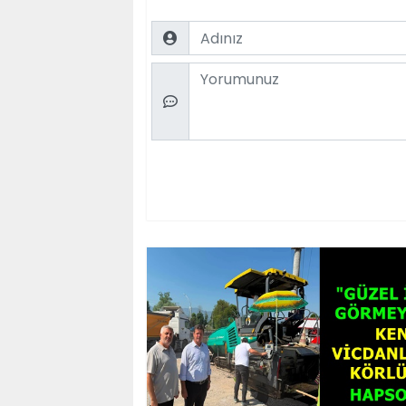
Name
Comment