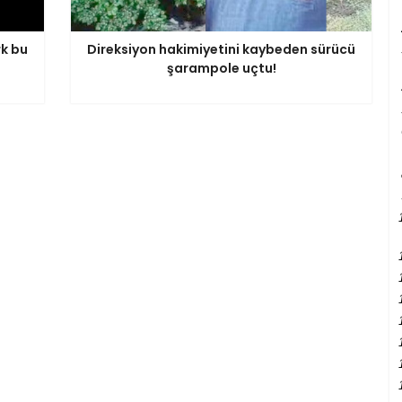
k bu
Direksiyon hakimiyetini kaybeden sürücü
şarampole uçtu!