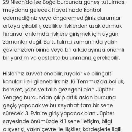
29 Nisan'da ise Boğa burcunda güneş tutulması
meydana gelecek. Hayatınızda kontrol
edemediğiniz veya öngöremediğiniz durumlar
ortaya çıkabilir, özellikle risklerden uzak durmak
finansal anlamda risklere girişmek için uygun
zamanlar değil. Bu tutulma zamanında yakın
çevrenizden birine veya bir arkadaşınıza önemli
bir yardım ve destekte bulunmanız gerekebilir.
Hisleriniz kuvvetlenebilir, rüyalar ve bilinçaltı
konuları ile ilgilenebilirsiniz. 16 Temmuz'da bolluk,
bereket, şans ve talih gezegeni olan Jüpiter
Yengeç burcundan çıkıp artık aslan burcuna
geçiş yapacak ve bu seyahat tam bir sene
sürecek. 3. Evinize giriş yapacak olan Jüpiter
sayesinde önümüzde ki 1 sene iletişim, bilgi
alışverişi, yakın çevre ile ilişkiler, kardeşlerle ilgili