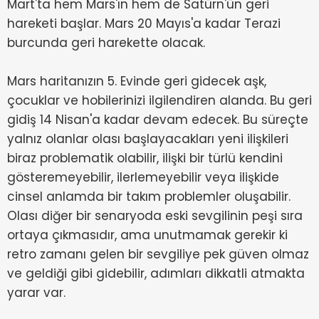
Mart'ta hem Mars'ın hem de Satürn'ün geri
hareketi başlar. Mars 20 Mayıs'a kadar Terazi
burcunda geri harekette olacak.
Mars haritanızın 5. Evinde geri gidecek aşk,
çocuklar ve hobilerinizi ilgilendiren alanda. Bu geri
gidiş 14 Nisan'a kadar devam edecek. Bu süreçte
yalnız olanlar olası başlayacakları yeni ilişkileri
biraz problematik olabilir, ilişki bir türlü kendini
gösteremeyebilir, ilerlemeyebilir veya ilişkide
cinsel anlamda bir takım problemler oluşabilir.
Olası diğer bir senaryoda eski sevgilinin peşi sıra
ortaya çıkmasıdır, ama unutmamak gerekir ki
retro zamanı gelen bir sevgiliye pek güven olmaz
ve geldiği gibi gidebilir, adımları dikkatli atmakta
yarar var.