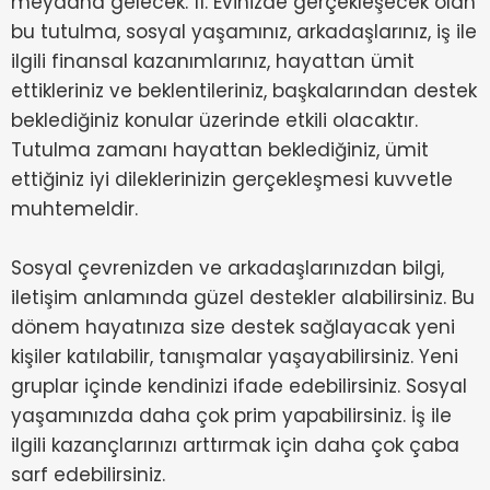
meydana gelecek. 11. Evinizde gerçekleşecek olan
bu tutulma, sosyal yaşamınız, arkadaşlarınız, iş ile
ilgili finansal kazanımlarınız, hayattan ümit
ettikleriniz ve beklentileriniz, başkalarından destek
beklediğiniz konular üzerinde etkili olacaktır.
Tutulma zamanı hayattan beklediğiniz, ümit
ettiğiniz iyi dileklerinizin gerçekleşmesi kuvvetle
muhtemeldir.
Sosyal çevrenizden ve arkadaşlarınızdan bilgi,
iletişim anlamında güzel destekler alabilirsiniz. Bu
dönem hayatınıza size destek sağlayacak yeni
kişiler katılabilir, tanışmalar yaşayabilirsiniz. Yeni
gruplar içinde kendinizi ifade edebilirsiniz. Sosyal
yaşamınızda daha çok prim yapabilirsiniz. İş ile
ilgili kazançlarınızı arttırmak için daha çok çaba
sarf edebilirsiniz.