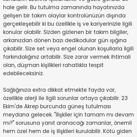
hale gelir. Bu tutulma zamanında hayatınızda
gelişen bir takım olaylar kontrolünüzün dışında
gerçekleşebilir ki bu özellikle iş ve kariyerinizle ilgili
konular olabilir. Sizden gizlenen bir takım bilgiler,
arkanızdan dönen bazı dedikodular gün ışığına
çıkabilir. Size set veya engel olunan koşullarla ilgili
farkındalığınız artabilir. Size zarar vermek ihtimali
olan, düşman kişilikleri rahatlıkla tespit
edebileceksiniz.
Sağlığınıza extra dikkat etmekte fayda var,
özellikle alerji ile ilgili sorunlar ortaya çıkabilir. 23
Ekim'de Akrep burcunda güneş tutulması
meydana gelecek. "İlişkiler için tamam mı devam
mı?" sorusuna yanıt aranacağı zamanlar, önemli
hem özel hem de iş ilişkileri kurulabilir. Kötü giden