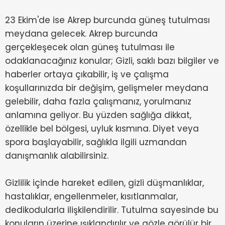
23 Ekim'de ise Akrep burcunda güneş tutulması
meydana gelecek. Akrep burcunda
gerçekleşecek olan güneş tutulması ile
odaklanacağınız konular; Gizli, saklı bazı bilgiler ve
haberler ortaya çıkabilir, iş ve çalışma
koşullarınızda bir değişim, gelişmeler meydana
gelebilir, daha fazla çalışmanız, yorulmanız
anlamına geliyor. Bu yüzden sağlığa dikkat,
özellikle bel bölgesi, uyluk kısmına. Diyet veya
spora başlayabilir, sağlıkla ilgili uzmandan
danışmanlık alabilirsiniz.
Gizlilik içinde hareket edilen, gizli düşmanlıklar,
hastalıklar, engellenmeler, kısıtlanmalar,
dedikodularla ilişkilendirilir. Tutulma sayesinde bu
konuların üzerine ışıklandırılır ve gözle görülür bir