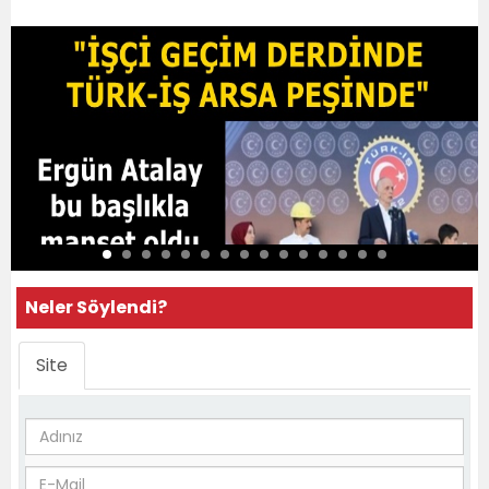
Neler Söylendi?
Site