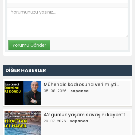
DİĞER HABERLER
Mühendis kadrosuna verilmişti...
05-08-2026 -
sapanca
42 günlük yaşam savaşını kaybetti...
29-07-2026 -
sapanca