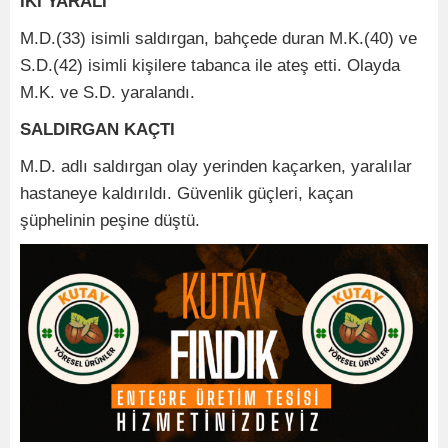
İKİ YARALI
M.D.(33) isimli saldırgan, bahçede duran M.K.(40) ve
S.D.(42) isimli kişilere tabanca ile ateş etti. Olayda
M.K. ve S.D. yaralandı.
SALDIRGAN KAÇTI
M.D. adlı saldırgan olay yerinden kaçarken, yaralılar
hastaneye kaldırıldı. Güvenlik güçleri, kaçan
şüphelinin peşine düştü.