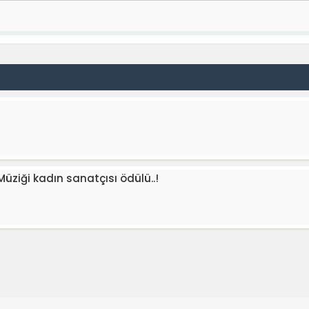
Müziği kadın sanatçısı ödülü..!