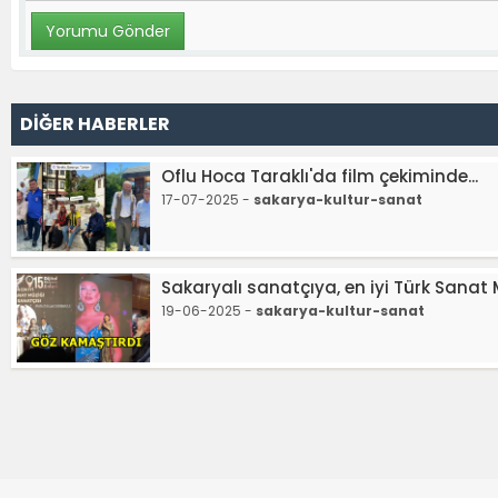
DİĞER HABERLER
Oflu Hoca Taraklı'da film çekiminde...
17-07-2025 -
sakarya-kultur-sanat
Sakaryalı sanatçıya, en iyi Türk Sanat 
19-06-2025 -
sakarya-kultur-sanat