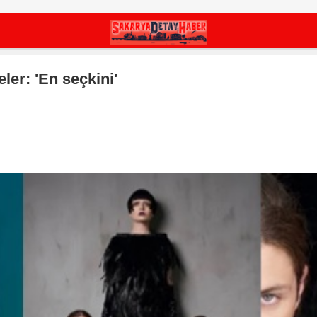
er: 'En seçkini'