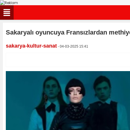
Sakaryalı oyuncuya Fransızlardan methiyel
sakarya-kultur-sanat
- 04-03-2025 15:41