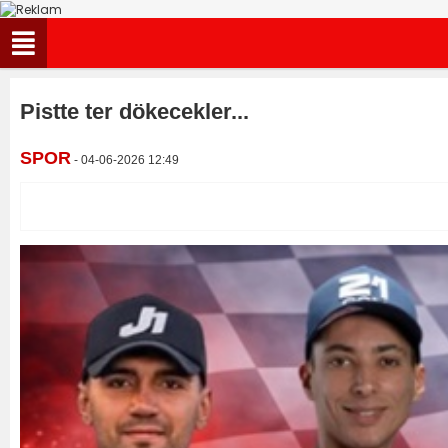
Pistte ter dökecekler...
SPOR
- 04-06-2026 12:49