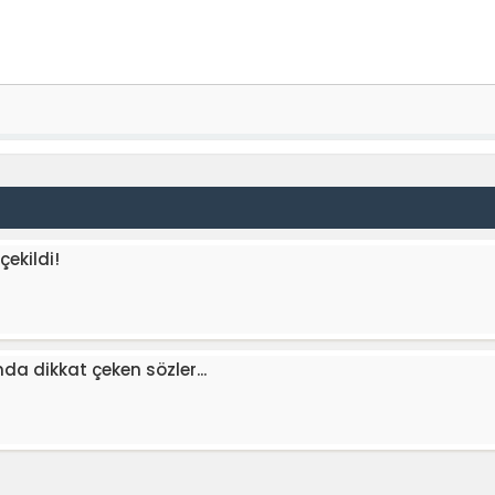
çekildi!
da dikkat çeken sözler...