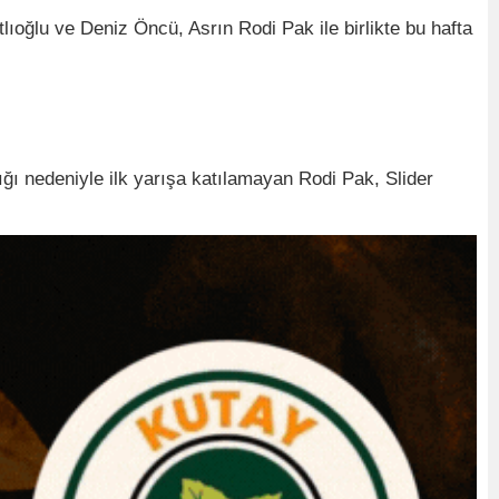
tlıoğlu ve Deniz Öncü, Asrın Rodi Pak ile birlikte bu hafta
ı nedeniyle ilk yarışa katılamayan Rodi Pak, Slider