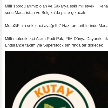
Milli sporcularımız olan ve Sakarya eski milletvekili Kena
sonu Macaristan ve Belçika’da piste çıkacak.
MotoGP’nin sekizinci ayağı 5-7 Haziran tarihlerinde Maca
Milli motosikletçi Asrın Rodi Pak, FIM Dünya Dayanıklıl
Endurance takımıyla Superstock sınıfında ter dökecek