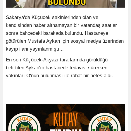
Sakarya'da Küçücek sakinlerinden olan ve
kendisinden haber alınamayan bir vatandaş saatler
sonra bahçedeki barakada bulundu. Hastaneye
götürülen Mustafa Aykan için sosyal medya üzerinden
kayıp ilanı yayınlanmıştı...
En son Küçücek-Akyazı taraflarında görüldüğü
belirtilen Aykan'ın hastanede tedavisi sürerken,
yakınları O'nun bulunması ile rahat bir nefes aldı.