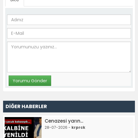
DİĞER HABERLER
Cenazesi yarın...
28-07-2026 -
krprck