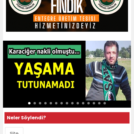
Neler Söylendi?
Site