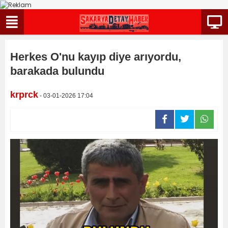
Herkes O'nu kayıp diye arıyordu,
barakada bulundu
krprck
- 03-01-2026 17:04